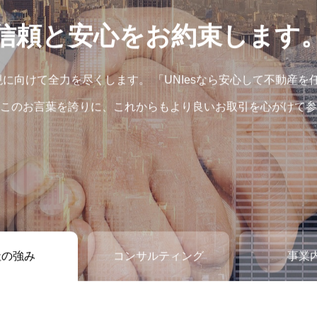
信頼と安心をお約束します
実現に向けて全力を尽くします。 「UNIesなら安心して不動産を
このお言葉を誇りに、これからもより良いお取引を心がけて参
社の強み
コンサルティング
事業