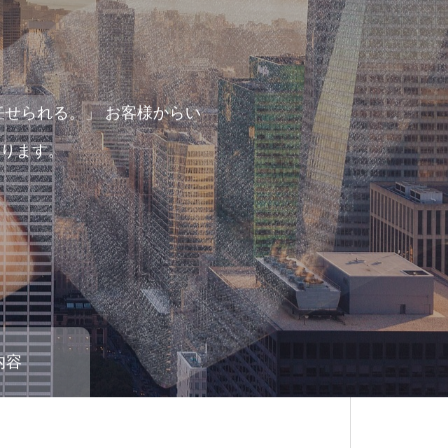
。
任せられる。」 お客様からい
ります。
内容