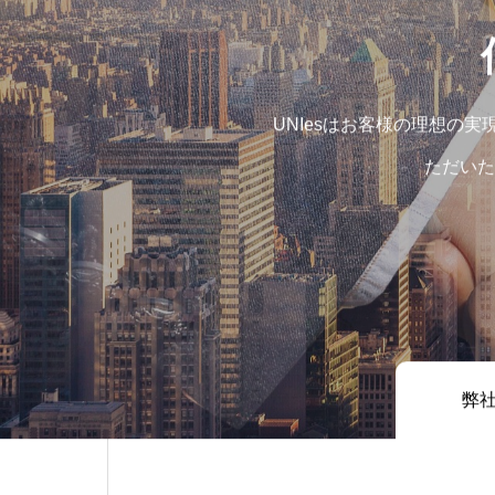
UNIesはお客様の理想の
ただいた
弊